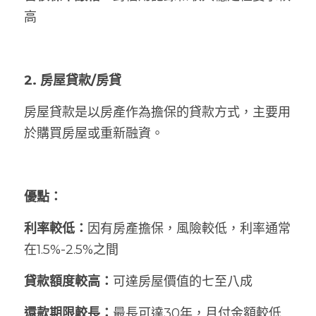
高
2. 房屋貸款/房貸
房屋貸款是以房產作為擔保的貸款方式，主要用
於購買房屋或重新融資。
優點：
利率較低：
因有房產擔保，風險較低，利率通常
在1.5%-2.5%之間
貸款額度較高：
可達房屋價值的七至八成
還款期限較長：
最長可達30年，月付金額較低