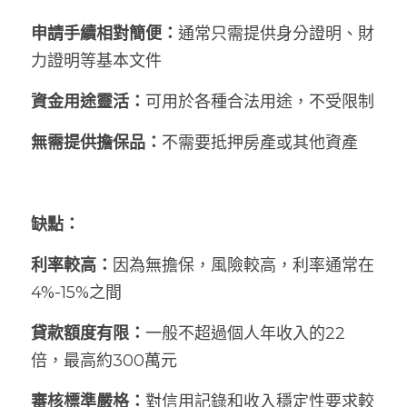
申請手續相對簡便：
通常只需提供身分證明、財
力證明等基本文件
資金用途靈活：
可用於各種合法用途，不受限制
無需提供擔保品：
不需要抵押房產或其他資產
缺點：
利率較高：
因為無擔保，風險較高，利率通常在
4%-15%之間
貸款額度有限：
一般不超過個人年收入的22
倍，最高約300萬元
審核標準嚴格：
對信用記錄和收入穩定性要求較