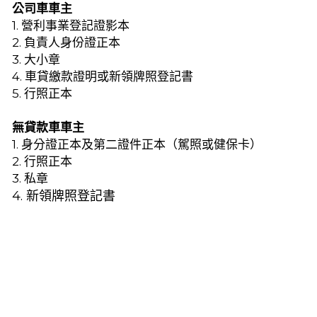
公司車車主
1. 營利事業登記證影本
2. 負責人身份證正本
3. 大小章
4. 車貸繳款證明或新領牌照登記書
5. 行照正本
無貸款車車主
1. 身分證正本及第二證件正本（駕照或健保卡）
2. 行照正本
3. 私章
4. 新領牌照登記書