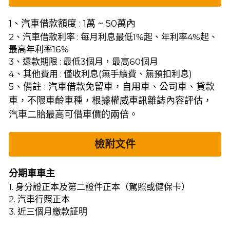
1、汽車借款額度 : 1萬 ~ 50萬內
2、汽車借款利率 : 每月利息最低1%起、年利率4%起、
最高年利率16%
3、還款期限 : 最低3個月，最高60個月
4、其他費用 : 僅收利息(無手續費、無預扣利息)
5、備註 : 汽車借款免留車，自用車、公司車、貸款
車，不限車齡車種，根據權威車訊雜誌內容評估，
汽車二胎最高可借車價的兩倍。
檢附文件
分期車車主
1. 身分證正本及第二證件正本（駕照或健保卡）
2. 汽車行照正本
3. 近三個月繳款証明